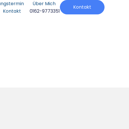
ungstermin
Über Mich
Kontakt
Kontakt
0162-9773351