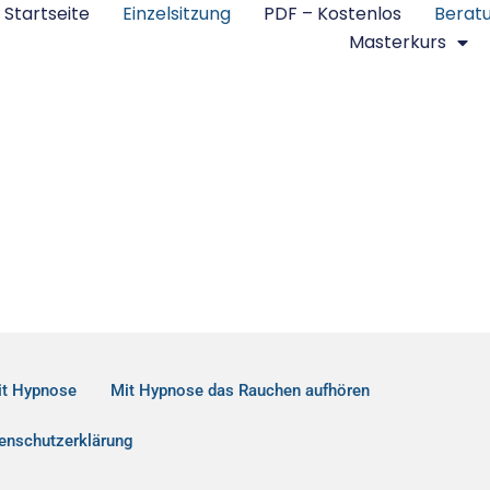
Startseite
Einzelsitzung
PDF – Kostenlos
Berat
Masterkurs
it Hypnose
Mit Hypnose das Rauchen aufhören
enschutzerklärung