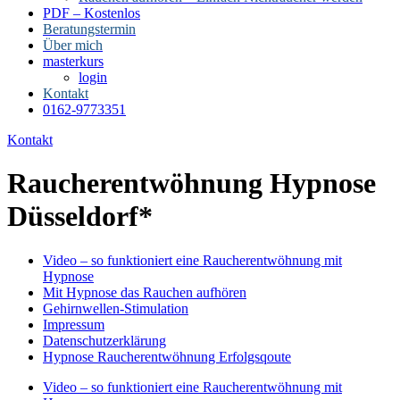
PDF – Kostenlos
Beratungstermin
Über mich
masterkurs
login
Kontakt
0162-9773351
Kontakt
Raucherentwöhnung Hypnose
Düsseldorf*
Video – so funktioniert eine Raucherentwöhnung mit
Hypnose
Mit Hypnose das Rauchen aufhören
Gehirnwellen-Stimulation
Impressum
Datenschutzerklärung
Hypnose Raucherentwöhnung Erfolgsqoute
Video – so funktioniert eine Raucherentwöhnung mit