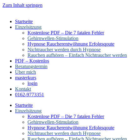
Zum Inhalt springen
Startseite
Einzelsitzung
Kostenlose PDF – Die 7 fatalen Fehler
Gehirnwellen-Stimulation
Hypnose Raucherentwöhnung Erfolgsqoute
Nichtraucher werden durch Hypnose
Rauchen aufhören – Einfach Nichtraucher werden
PDF – Kostenlos
Beratungstermin
Über mich
masterkurs
login
Kontakt
0162-9773351
Startseite
Einzelsitzung
Kostenlose PDF – Die 7 fatalen Fehler
Gehirnwellen-Stimulation
Hypnose Raucherentwöhnung Erfolgsqoute
Nichtraucher werden durch Hypnose
Rauchen aufhören – Einfach Nichtraucher werden