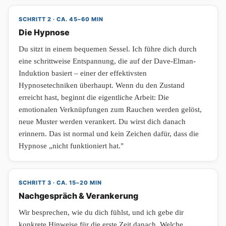
SCHRITT 2 · CA. 45–60 MIN
Die Hypnose
Du sitzt in einem bequemen Sessel. Ich führe dich durch
eine schrittweise Entspannung, die auf der Dave-Elman-
Induktion basiert – einer der effektivsten
Hypnosetechniken überhaupt. Wenn du den Zustand
erreicht hast, beginnt die eigentliche Arbeit: Die
emotionalen Verknüpfungen zum Rauchen werden gelöst,
neue Muster werden verankert. Du wirst dich danach
erinnern. Das ist normal und kein Zeichen dafür, dass die
Hypnose „nicht funktioniert hat."
SCHRITT 3 · CA. 15–20 MIN
Nachgespräch & Verankerung
Wir besprechen, wie du dich fühlst, und ich gebe dir
konkrete Hinweise für die erste Zeit danach. Welche