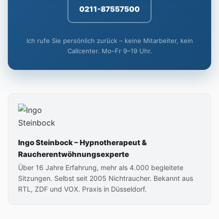
0211-87557500
Ich rufe Sie persönlich zurück – keine Mitarbeiter, kein
Callcenter. Mo–Fr 9–19 Uhr.
Ingo Steinbock – Hypnotherapeut &
Raucherentwöhnungsexperte
Über 16 Jahre Erfahrung, mehr als 4.000 begleitete
Sitzungen. Selbst seit 2005 Nichtraucher. Bekannt aus
RTL, ZDF und VOX. Praxis in Düsseldorf.