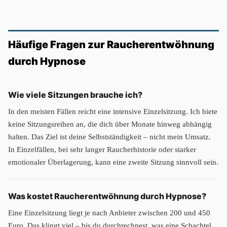
Häufige Fragen zur Raucherentwöhnung
durch Hypnose
Wie viele Sitzungen brauche ich?
In den meisten Fällen reicht eine intensive Einzelsitzung. Ich biete
keine Sitzungsreihen an, die dich über Monate hinweg abhängig
halten. Das Ziel ist deine Selbstständigkeit – nicht mein Umsatz.
In Einzelfällen, bei sehr langer Raucherhistorie oder starker
emotionaler Überlagerung, kann eine zweite Sitzung sinnvoll sein.
Was kostet Raucherentwöhnung durch Hypnose?
Eine Einzelsitzung liegt je nach Anbieter zwischen 200 und 450
Euro. Das klingt viel – bis du durchrechnest, was eine Schachtel