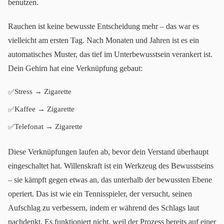
benutzen.
Rauchen ist keine bewusste Entscheidung mehr – das war es
vielleicht am ersten Tag. Nach Monaten und Jahren ist es ein
automatisches Muster, das tief im Unterbewusstsein verankert ist.
Dein Gehirn hat eine Verknüpfung gebaut:
Stress → Zigarette
Kaffee → Zigarette
Telefonat → Zigarette
Diese Verknüpfungen laufen ab, bevor dein Verstand überhaupt
eingeschaltet hat. Willenskraft ist ein Werkzeug des Bewusstseins
– sie kämpft gegen etwas an, das unterhalb der bewussten Ebene
operiert. Das ist wie ein Tennisspieler, der versucht, seinen
Aufschlag zu verbessern, indem er während des Schlags laut
nachdenkt. Es funktioniert nicht, weil der Prozess bereits auf einer