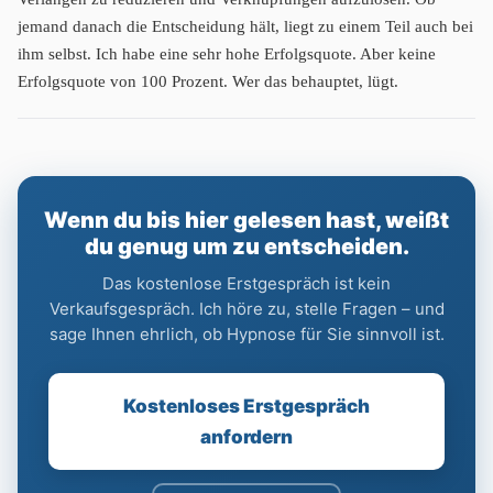
jemand danach die Entscheidung hält, liegt zu einem Teil auch bei
ihm selbst. Ich habe eine sehr hohe Erfolgsquote. Aber keine
Erfolgsquote von 100 Prozent. Wer das behauptet, lügt.
Wenn du bis hier gelesen hast, weißt
du genug um zu entscheiden.
Das kostenlose Erstgespräch ist kein
Verkaufsgespräch. Ich höre zu, stelle Fragen – und
sage Ihnen ehrlich, ob Hypnose für Sie sinnvoll ist.
Kostenloses Erstgespräch
anfordern